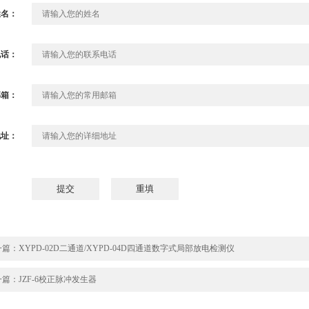
姓名：
电话：
邮箱：
地址：
一篇：
XYPD-02D二通道/XYPD-04D四通道数字式局部放电检测仪
一篇：
JZF-6校正脉冲发生器