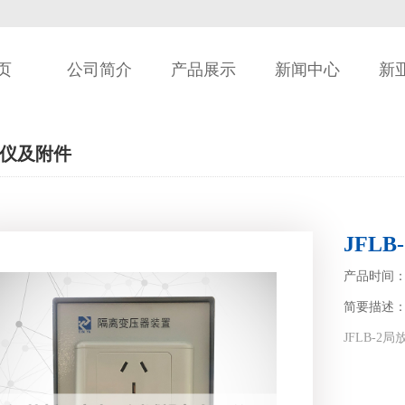
页
公司简介
产品展示
新闻中心
新
仪及附件
JFL
产品时间：202
简要描述
JFLB-2