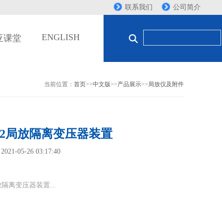
联系我们
公司简介
ENGLISH
亚课堂
当前位置：
首页
>>
中文版
>>
产品展示
>>
局放仪及附件
B-2局放隔离变压器装置
1-05-26 03:17:40
：
局放隔离变压器装置...