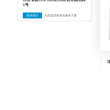
1号
联系我们
为您提供更多的服务方案