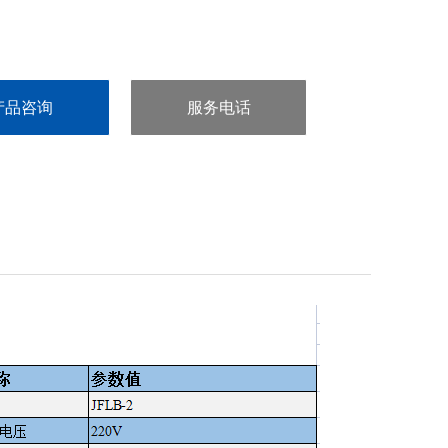
产品咨询
服务电话
：0514-87346289