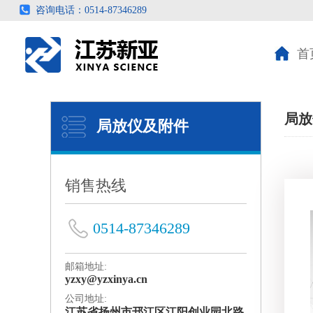
咨询电话：0514-87346289
首
局放
局放仪及附件
销售热线
0514-87346289
邮箱地址:
yzxy@yzxinya.cn
公司地址:
江苏省扬州市邗江区江阳创业园北路