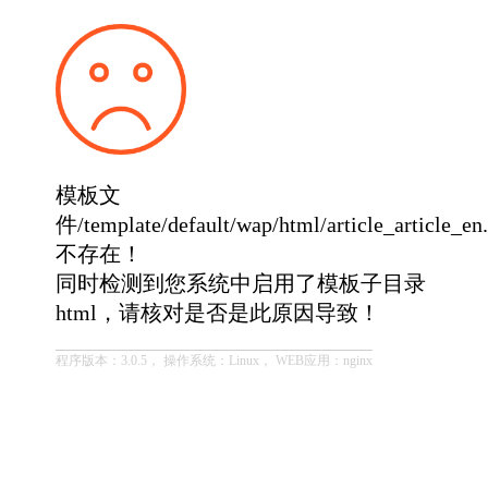
模板文
件/template/default/wap/html/article_article_en
不存在！
同时检测到您系统中启用了模板子目录
html，请核对是否是此原因导致！
程序版本：3.0.5， 操作系统：Linux， WEB应用：nginx