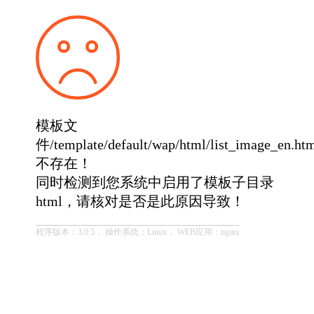
模板文
件/template/default/wap/html/list_image_en.ht
不存在！
同时检测到您系统中启用了模板子目录
html，请核对是否是此原因导致！
程序版本：3.0.5， 操作系统：Linux， WEB应用：nginx