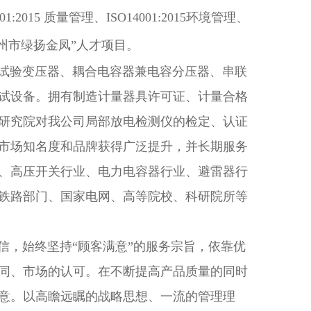
015 质量管理、ISO14001:2015环境管理、
“扬州市绿扬金凤”人才项目。
验变压器、耦合电容器兼电容分压器、串联
试设备。拥有制造计量器具许可证、计量合格
研究院对我公司局部放电检测仪的检定、认证
市场知名度和品牌获得广泛提升，并长期服务
、高压开关行业、电力电容器行业、避雷器行
铁路部门、国家电网、高等院校、科研院所等
，始终坚持“顾客满意”的服务宗旨，依靠优
同、市场的认可。在不断提高产品质量的同时
意。以高瞻远瞩的战略思想、一流的管理理