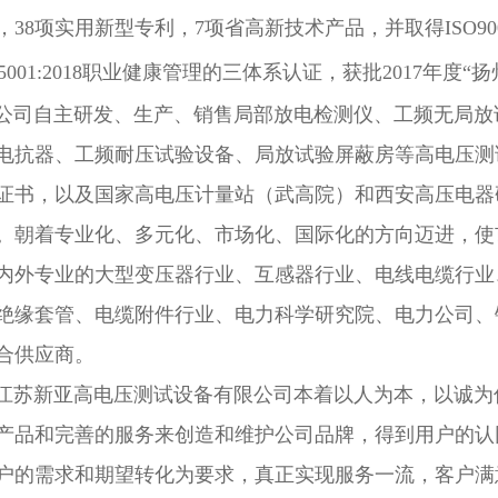
38项实用新型专利，7项省高新技术产品，并取得ISO9001:2
O45001:2018职业健康管理的三体系认证，获批2017年度
自主研发、生产、销售局部放电检测仪、工频无局放试
电抗器、工频耐压试验设备、局放试验屏蔽房等高电压测
证书，以及国家高电压计量站（武高院）和西安高压电器
。朝着专业化、多元化、市场化、国际化的方向迈进，使
内外专业的大型变压器行业、互感器行业、电线电缆行业
绝缘套管、电缆附件行业、电力科学研究院、电力公司、
合供应商。
新亚高电压测试设备有限公司本着以人为本，以诚为信
产品和完善的服务来创造和维护公司品牌，得到用户的认
户的需求和期望转化为要求，真正实现服务一流，客户满