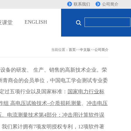
联系我们
公司简介
ENGLISH
亚课堂
当前位置：
首页
>>
中文版
>>
公司简介
备的研发、 生产、销售的高新技术企业。荣
扬州青商会的会员单位，中国电工学会测试专业委
定过五项行业以及国家标准：
国家电力行业标
像工作组 高电压试验技术–介质损耗测量
、
冲击电压
压、电流测量技术第4部分：冲击用计算软件误
。我们累计拥有7项发明授权专利，12项软件著