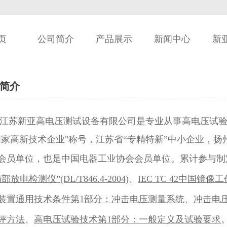
页
公司简介
产品展示
新闻中心
新
简介
新亚高电压测试设备有限公司是专业从事高电压试验设
国家高新技术企业"称号，江苏省“专精特新”中小企业，
会员单位，也是中国电器工业协会会员单位。
累计参与制
部放电检测仪”(DL/T846.4-2004)
、
IEC TC 42中国镜
装置通用技术条件第1部分：冲击电压测量系统
、
冲击电
评方法
、
高电压试验技术第1部分：一般定义及试验要求